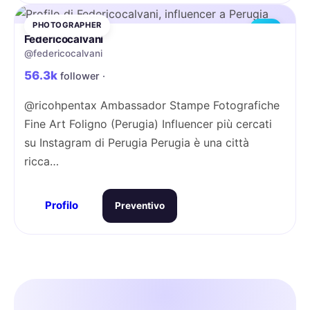
PHOTOGRAPHER
MID
Federicocalvani
@federicocalvani
56.3k
follower ·
@ricohpentax Ambassador Stampe Fotografiche
Fine Art Foligno (Perugia) Influencer più cercati
su Instagram di Perugia Perugia è una città
ricca…
Profilo
Preventivo