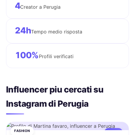
4
Creator a Perugia
24h
Tempo medio risposta
100%
Profili verificati
Influencer piu cercati su
Instagram di Perugia
FASHION
MACRO