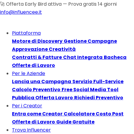
🚀 Offerta Early Bird attiva — Prova gratis 14 giorni
info@influencee.it
Piattaforma
Motore di Discovery
Gestione Campagne
Approvazione Creatività
Contratti & Fatture
Chat Integrata
Bacheca
Offerte di Lavoro
Per le Aziende
Lancia una Campagna
Servizio Full-Service
Calcolo Preventivo
Free Social Media Tool
Pubblica Offerta Lavoro
Richiedi Preventivo
Per i Creator
Entra come Creator
Calcolatore Costo Post
Offerte di Lavoro
Guide Gratuite
Trova Influencer